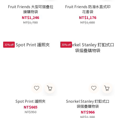
Fruit Friends 大型可摺疊拉
Fruit Friends 防潑水直式印
鍊購物袋
花書袋
NT$1,246
NT$1,176
NT$1,780
NT$1,680
30% off
30% off
Spot Print 護照夾
Snorkel Stanley 釘釦式口
袋摺疊購物袋
NT$665
NT$950
NT$966
NT$1,380