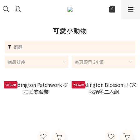
可愛小動物
篩選
商品排序
每頁顯示 24 個
20% off
20% off