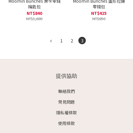
Moomin Bunches 票卡零錢
Moomin Bunches 蛋形拉鍊
鑰匙包
零錢包
NT$840
NT$425
NT$1,680
NT$850
1
2
3
提供協助
聯絡我們
常見問題
隱私權條款
使用條款