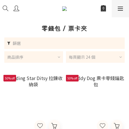
零錢包 / 票卡夾
篩選
商品排序
每頁顯示 24 個
50% off
50% off