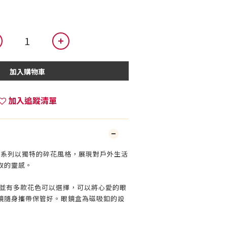
加入購物車
加入追蹤清單
ta 系列以獨特的碎花風格，展現對戶外生活
取的靈感。
用並有多款花色可以選擇，可以將心愛的眼
鏡隨身攜帶保管好。眼鏡盒為磁吸釦的設