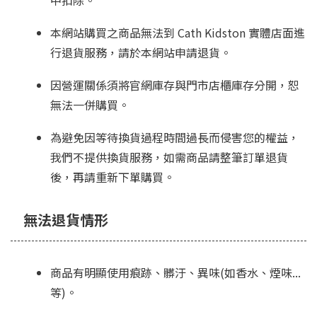
中扣除。
本網站購買之商品無法到 Cath Kidston 實體店面進
行退貨服務，請於本網站申請退貨。
因營運關係須將官網庫存與門市店櫃庫存分開，恕
無法一併購買。
為避免因等待換貨過程時間過長而侵害您的權益，
我們不提供換貨服務，如需商品請整筆訂單退貨
後，再請重新下單購買。
無法退貨情形
商品有明顯使用痕跡、髒汙、異味(如香水、煙味...
等)。