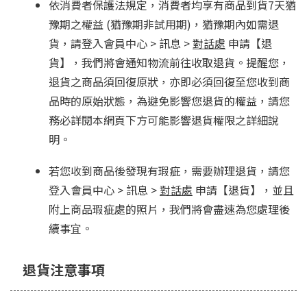
依消費者保護法規定，消費者均享有商品到貨7天猶
豫期之權益 (猶豫期非試用期)，猶豫期內如需退
貨，請登入會員中心 > 訊息 >
對話處
申請【退
貨】，我們將會通知物流前往收取退貨。提醒您，
退貨之商品須回復原狀，亦即必須回復至您收到商
品時的原始狀態，為避免影響您退貨的權益，請您
務必詳閱本網頁下方可能影響退貨權限之詳細說
明。
若您收到商品後發現有瑕疵，需要辦理退貨，請您
登入會員中心 > 訊息 >
對話處
申請【退貨】，並且
附上商品瑕疵處的照片，我們將會盡速為您處理後
續事宜。
退貨注意事項