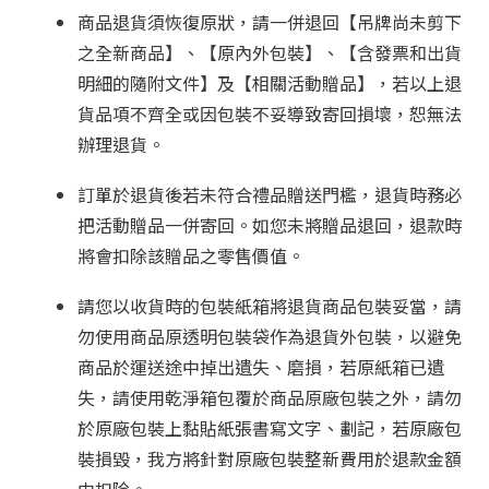
商品退貨須恢復原狀，請一併退回【吊牌尚未剪下
之全新商品】、【原內外包裝】、【含發票和出貨
明細的隨附文件】及【相關活動贈品】，若以上退
貨品項不齊全或因包裝不妥導致寄回損壞，恕無法
辦理退貨。
訂單於退貨後若未符合禮品贈送門檻，退貨時務必
把活動贈品一併寄回。如您未將贈品退回，退款時
將會扣除該贈品之零售價值。
請您以收貨時的包裝紙箱將退貨商品包裝妥當，請
勿使用商品原透明包裝袋作為退貨外包裝，以避免
商品於運送途中掉出遺失、磨損，若原紙箱已遺
失，請使用乾淨箱包覆於商品原廠包裝之外，請勿
於原廠包裝上黏貼紙張書寫文字、劃記，若原廠包
裝損毀，我方將針對原廠包裝整新費用於退款金額