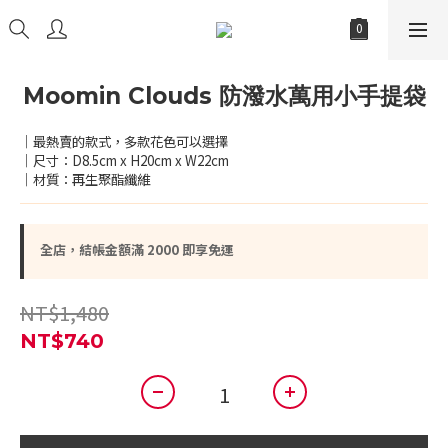
Moomin Clouds 防潑水萬用小手提袋
｜最熱賣的款式，多款花色可以選擇
｜尺寸：D8.5cm x H20cm x W22cm
｜材質：再生聚酯纖維
全店，結帳金額滿 2000 即享免運
NT$1,480
NT$740