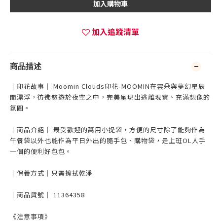
加入購物車
加入追蹤清單
商品描述
｜印花故事｜ Moomin Clouds印花-MOOMIN在雲朵與夢幻星辰
間漂浮，彷彿悠遊於夜空之中，完美呈現出逃離現實、充滿想像的
氛圍。
｜商品介紹｜ 最受歡迎的萬用小提袋，方便的尺寸除了能夠作為
午餐袋以外也能作為平日外出的隨手包、購物袋，是上班OL人手
一個的便利好包包。
｜保養方式｜只需擦拭乾淨
｜商品貨號｜ 11364358
《注意事項》