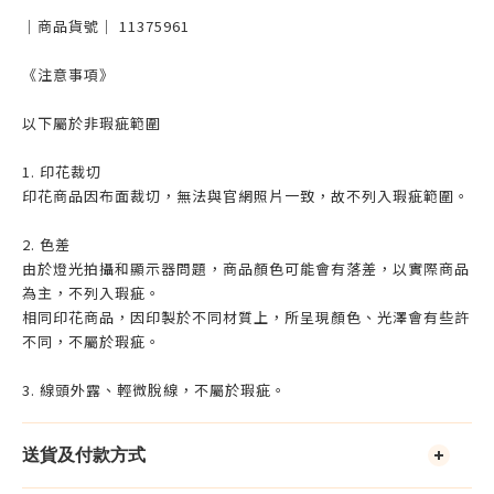
｜商品貨號｜ 11375961
《注意事項》
以下屬於非瑕疵範圍
1. 印花裁切
印花商品因布面裁切，無法與官網照片一致，故不列入瑕疵範圍。
2. 色差
由於燈光拍攝和顯示器問題，商品顏色可能會有落差，以實際商品
為主，不列入瑕疵。
相同印花商品，因印製於不同材質上，所呈現顏色、光澤會有些許
不同，不屬於瑕疵。
3. 線頭外露、輕微脫線，不屬於瑕疵。
送貨及付款方式