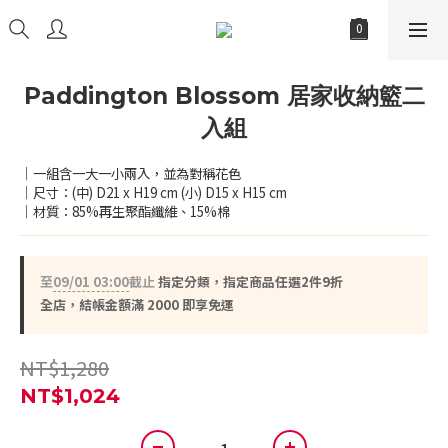
Paddington Blossom 居家收納籃二
入組
｜一組含一大一小兩入，並為對稱花色
｜尺寸：(中) D21 x H19 cm (小) D15 x H15 cm
｜材質：85%再生聚酯纖維、15%棉
至
09/01 03:00
截止
指定分類，指定商品任選2件9折
全店，結帳金額滿 2000 即享免運
NT$1,280
NT$1,024