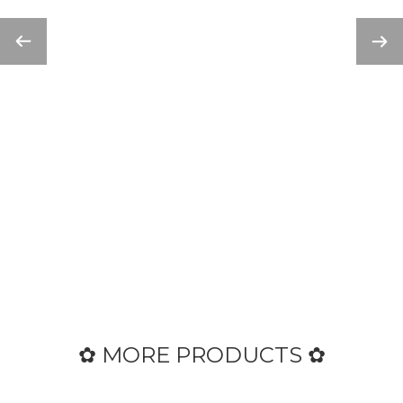
✿ MORE PRODUCTS ✿