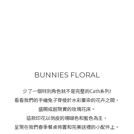
BUNNIES FLORAL
少了一個特別角色就不是完整的Cath系列!
看看我們的手繪兔子穿梭於水彩暈染的花卉之間，
盛開成超現實的玫瑰花床。
這款印花以俏皮的珊瑚色和藍色為主，
呈現在我們春季餐桌佈置和完美送禮的小配件上。