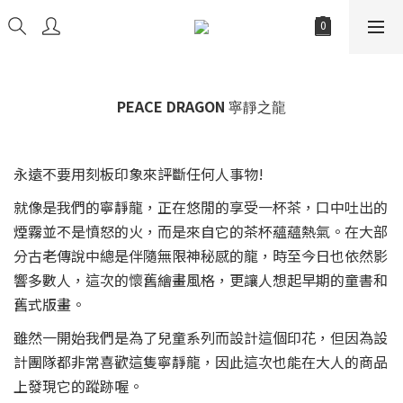
PEACE DRAGON
寧靜之龍
永遠不要用刻板印象來評斷任何人事物!
就像是我們的寧靜龍，正在悠閒的享受一杯茶，口中吐出的
煙霧並不是憤怒的火，而是來自它的茶杯蘊蘊熱氣。在大部
分古老傳說中總是伴隨無限神秘感的龍，時至今日也依然影
響多數人，這次的懷舊繪畫風格，更讓人想起早期的童書和
舊式版畫。
雖然一開始我們是為了兒童系列而設計這個印花，但因為設
計團隊都非常喜歡這隻寧靜龍，因此這次也能在大人的商品
上發現它的蹤跡喔。