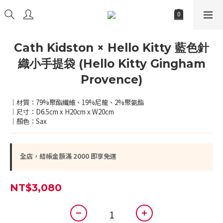
Cath Kidston × Hello Kitty 藍色針
織小手提袋 (Hello Kitty Gingham
Provence)
｜材質：79%聚酯纖維、19%尼龍、2%聚氨酯
｜尺寸：D6.5cm x H20cm x W20cm
｜顏色：Sax
全店，結帳金額滿 2000 即享免運
NT$3,080