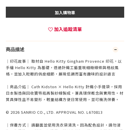
加入購物車
加入追蹤清單
商品描述
｜印花故事｜ 取材自 Hello Kitty Gingham Provence 印花，以
手繪 Hello Kitty 為基礎，透過針織工藝重現細緻線條與格紋風
格，並加入眨眼的俏皮細節，展現低調而富有趣味的設計語言
｜商品介紹｜ Cath Kidston × Hello Kitty 針織小手提袋，採用
日本製造與回收寶特瓶再製紗線製成，兼具環保概念與實用性。材
質具彈性且不易變形，輕量結構方便日常使用，並可機洗保養。
© 2026 SANRIO CO., LTD. APPROVAL NO. L670813
｜保養方式｜ 請翻面並使用洗衣袋清洗。因為配色設計，請勿浸