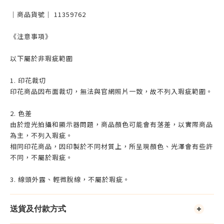
｜商品貨號｜ 11359762
《注意事項》
以下屬於非瑕疵範圍
1. 印花裁切
印花商品因布面裁切，無法與官網照片一致，故不列入瑕疵範圍。
2. 色差
由於燈光拍攝和顯示器問題，商品顏色可能會有落差，以實際商品
為主，不列入瑕疵。
相同印花商品，因印製於不同材質上，所呈現顏色、光澤會有些許
不同，不屬於瑕疵。
3. 線頭外露、輕微脫線，不屬於瑕疵。
送貨及付款方式