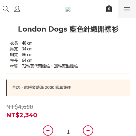
London Dogs 藍色針織開襟衫
｜衣長：48 cm
｜肩寬：34 cm
｜胸寬：86 cm
｜袖長：64 cm
｜材質：72%莫代爾纖維、28%聚酯纖維
全店，結帳金額滿 2000 即享免運
NT$4,680
NT$2,340