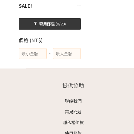
SALE!
套用篩選
(0/20)
價格 (NT$)
~
提供協助
聯絡我們
常見問題
隱私權條款
使用條款