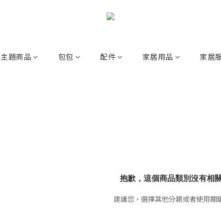
主題商品
包包
配件
家居用品
家居
抱歉，這個商品類別沒有相
建議您，選擇其他分類或者使用關