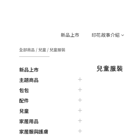
新品上市
印花故事介紹
全部商品
/
兒童
/
兒童服裝
兒童服裝
新品上市
主題商品
包包
配件
兒童
家居用品
家居服與護膚