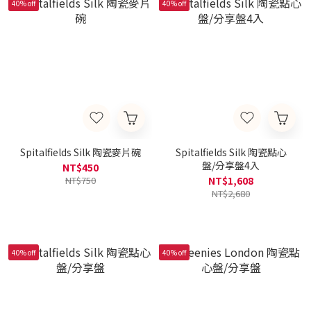
40% off
40% off
Spitalfields Silk 陶瓷麥片碗
Spitalfields Silk 陶瓷點心
盤/分享盤4入
NT$450
NT$750
NT$1,608
NT$2,680
40% off
40% off