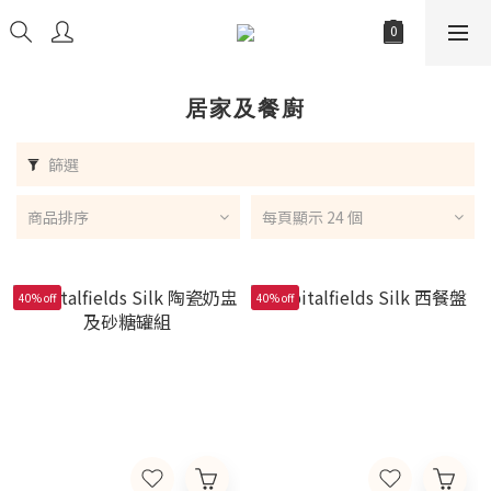
居家及餐廚
篩選
商品排序
每頁顯示 24 個
40% off
40% off