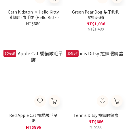
Cath Kidston × Hello Kitty
Green Pear Dog 梨子狗狗
刺繡毛巾手帕 (Hello Kitty
絨毛吊飾
Scene)
NT$680
NT$1,036
NT$1,480
30% off
30% off
Red Apple Cat 橘貓絨毛吊
Tennis Ditsy 拉鍊眼鏡盒
飾
NT$686
NT$896
NT$980