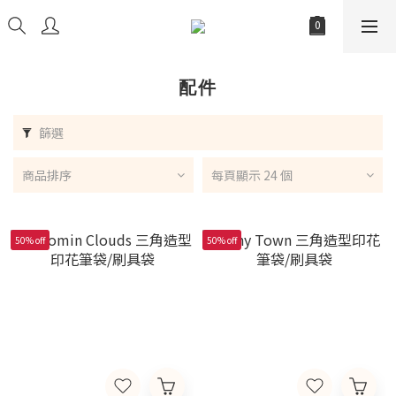
配件
篩選
商品排序
每頁顯示 24 個
50% off
50% off