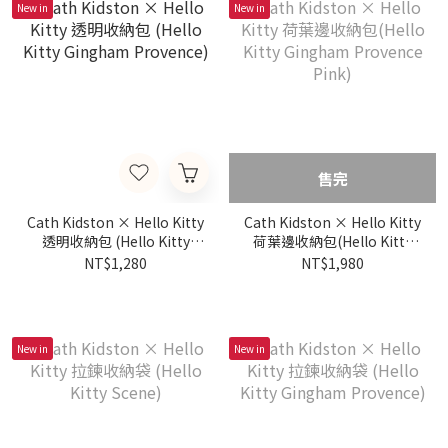
New in
New in
售完
Cath Kidston × Hello Kitty
Cath Kidston × Hello Kitty
透明收納包 (Hello Kitty
荷葉邊收納包(Hello Kitty
Gingham Provence)
Gingham Provence Pink)
NT$1,280
NT$1,980
New in
New in