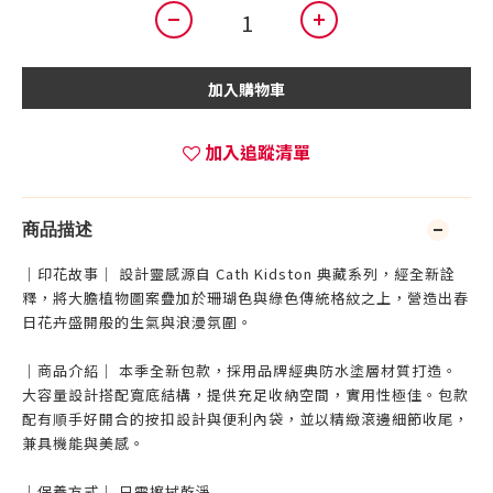
加入購物車
加入追蹤清單
商品描述
｜印花故事｜ 設計靈感源自 Cath Kidston 典藏系列，經全新詮
釋，將大膽植物圖案疊加於珊瑚色與綠色傳統格紋之上，營造出春
日花卉盛開般的生氣與浪漫氛圍。
｜商品介紹｜ 本季全新包款，採用品牌經典防水塗層材質打造。
大容量設計搭配寬底結構，提供充足收納空間，實用性極佳。包款
配有順手好開合的按扣設計與便利內袋，並以精緻滾邊細節收尾，
兼具機能與美感。
｜保養方式｜ 只需擦拭乾淨