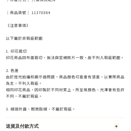
｜商品貨號｜ 11370364
《注意事項》
以下屬於非瑕疵範圍
1. 印花裁切
印花商品因布面裁切，無法與官網照片一致，故不列入瑕疵範圍。
2. 色差
由於燈光拍攝和顯示器問題，商品顏色可能會有落差，以實際商品
為主，不列入瑕疵。
相同印花商品，因印製於不同材質上，所呈現顏色、光澤會有些許
不同，不屬於瑕疵。
3. 線頭外露、輕微脫線，不屬於瑕疵。
送貨及付款方式