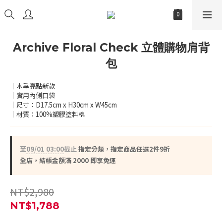
Archive Floral Check 立體購物肩背
包
｜本季亮點新款
｜實用內側口袋
｜尺寸：D17.5cm x H30cm x W45cm
｜材質：100%塑膠塗料棉
至
09/01 03:00
截止
指定分類，指定商品任選2件9折
全店，結帳金額滿 2000 即享免運
NT$2,980
NT$1,788