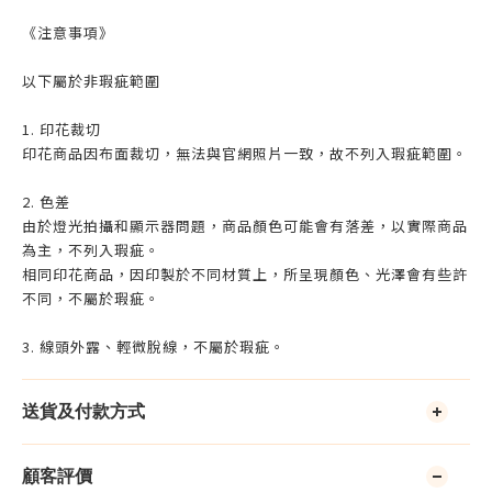
《注意事項》
以下屬於非瑕疵範圍
1. 印花裁切
印花商品因布面裁切，無法與官網照片一致，故不列入瑕疵範圍。
2. 色差
由於燈光拍攝和顯示器問題，商品顏色可能會有落差，以實際商品
為主，不列入瑕疵。
相同印花商品，因印製於不同材質上，所呈現顏色、光澤會有些許
不同，不屬於瑕疵。
3. 線頭外露、輕微脫線，不屬於瑕疵。
送貨及付款方式
顧客評價