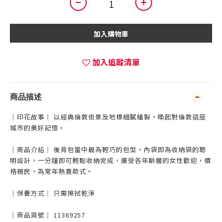
加入購物車
加入追蹤清單
商品描述
｜印花故事｜ 以經典倫敦街景及地標細膩繪製，喚起對倫敦這座
城市的美好記憶。
｜商品介紹｜ 後背包當中最為輕巧的包型，內袋即為收納袋的聰
明設計，一分鐘即可輕鬆收納完成，廣受各年齡層的女性歡迎，價
格親民，為常年熱賣款式。
｜保養方式｜ 只需擦拭乾淨
｜商品貨號｜ 11369257