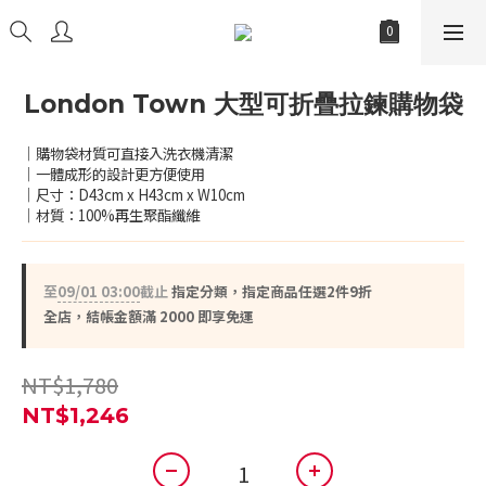
London Town 大型可折疊拉鍊購物袋
｜購物袋材質可直接入洗衣機清潔
｜一體成形的設計更方便使用
｜尺寸：D43cm x H43cm x W10cm
｜材質：100%再生聚酯纖維
至
09/01 03:00
截止
指定分類，指定商品任選2件9折
全店，結帳金額滿 2000 即享免運
NT$1,780
NT$1,246