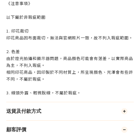
《注意事項》
以下屬於非瑕疵範圍
1. 印花裁切
印花商品因布面裁切，無法與官網照片一致，故不列入瑕疵範圍。
2. 色差
由於燈光拍攝和顯示器問題，商品顏色可能會有落差，以實際商品
為主，不列入瑕疵。
相同印花商品，因印製於不同材質上，所呈現顏色、光澤會有些許
不同，不屬於瑕疵。
3. 線頭外露、輕微脫線，不屬於瑕疵。
送貨及付款方式
顧客評價