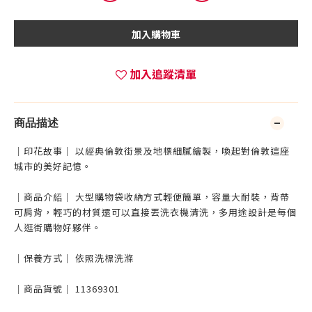
加入購物車
加入追蹤清單
商品描述
｜印花故事｜ 以經典倫敦街景及地標細膩繪製，喚起對倫敦這座
城市的美好記憶。
｜商品介紹｜ 大型購物袋收納方式輕便簡單，容量大耐裝，背帶
可肩背，輕巧的材質還可以直接丟洗衣機清洗，多用途設計是每個
人逛街購物好夥伴。
｜保養方式｜ 依照洗標洗滌
｜商品貨號｜ 11369301