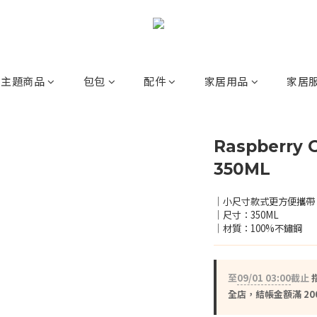
主題商品
包包
配件
家居用品
家居
Raspberry
350ML
｜小尺寸款式更方便攜帶
｜尺寸：350ML
｜材質：100%不鏽鋼
至
09/01 03:00
截止
全店，結帳金額滿 20