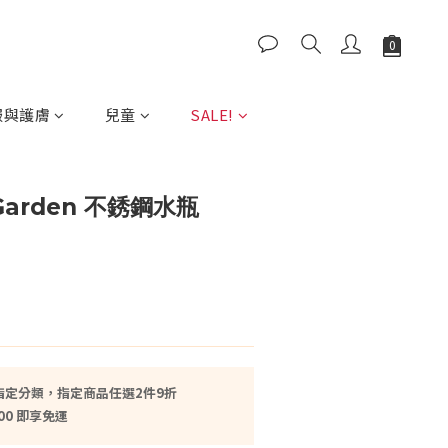
服與護膚
兒童
SALE!
 Garden 不銹鋼水瓶
指定分類，指定商品任選2件9折
00 即享免運