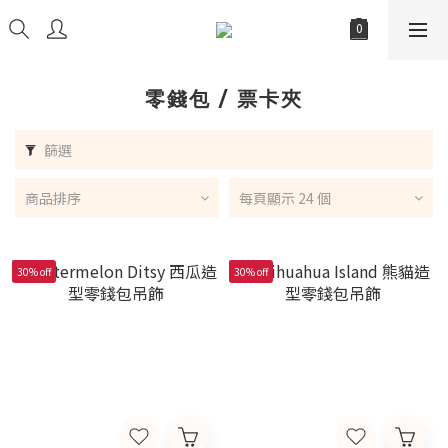
零錢包 / 票卡夾
篩選
商品排序
每頁顯示 24 個
30% off
30% off